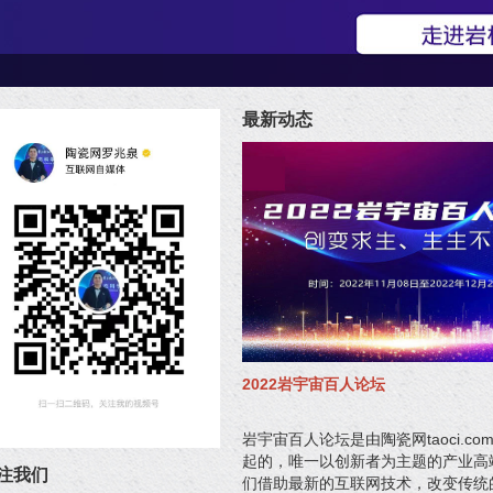
最新动态
2022岩宇宙百人论坛
岩宇宙百人论坛是由陶瓷网taoci.c
起的，唯一以创新者为主题的产业高
注我们
们借助最新的互联网技术，改变传统